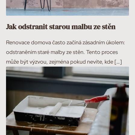
Jak odstranit starou malbu ze stěn
Renovace domova často začíná zásadním úkolem:
odstraněním staré malby ze stěn. Tento proces
může být výzvou, zejména pokud nevíte, kde […]