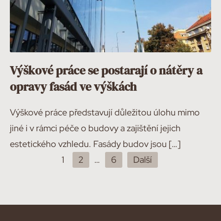
Výškové práce se postarají o nátěry a
opravy fasád ve výškách
Výškové práce představují důležitou úlohu mimo
jiné i v rámci péče o budovy a zajištění jejich
estetického vzhledu. Fasády budov jsou […]
1
2
…
6
Další