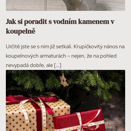
Jak si poradit s vodním kamenem v
koupelně
Určitě jste se s ním již setkali. Krupičkovitý nános na
koupelnových armaturách – nejen, že na pohled
nevypadá dobře, ale […]