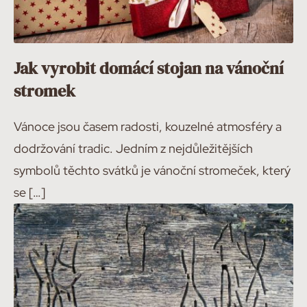
Jak vyrobit domácí stojan na vánoční
stromek
Vánoce jsou časem radosti, kouzelné atmosféry a
dodržování tradic. Jedním z nejdůležitějších
symbolů těchto svátků je vánoční stromeček, který
se […]