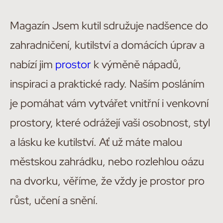
Magazín Jsem kutil sdružuje nadšence do
zahradničení, kutilství a domácích úprav a
nabízí jim
prostor
k výměně nápadů,
inspiraci a praktické rady. Naším posláním
je pomáhat vám vytvářet vnitřní i venkovní
prostory, které odrážejí vaši osobnost, styl
a lásku ke kutilství. Ať už máte malou
městskou zahrádku, nebo rozlehlou oázu
na dvorku, věříme, že vždy je prostor pro
růst, učení a snění.