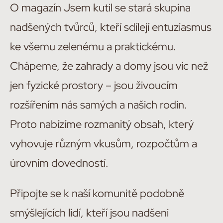
O magazín Jsem kutil se stará skupina
nadšených tvůrců, kteří sdílejí entuziasmus
ke všemu zelenému a praktickému.
Chápeme, že zahrady a domy jsou víc než
jen fyzické prostory – jsou živoucím
rozšířením nás samých a našich rodin.
Proto nabízíme rozmanitý obsah, který
vyhovuje různým vkusům, rozpočtům a
úrovním dovedností.
Připojte se k naší komunitě podobně
smýšlejících lidí, kteří jsou nadšeni