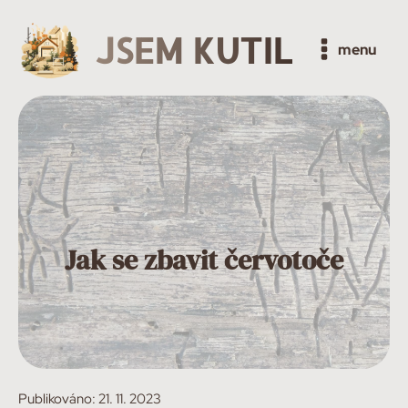
JSEM KUTIL
menu
Jak se zbavit červotoče
Publikováno:
21. 11. 2023