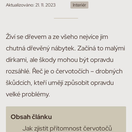
Aktualizováno:
21. 11. 2023
Interiér
Živí se dřevem a ze všeho nejvíce jim
chutná dřevěný nábytek. Začíná to malými
dírkami, ale škody mohou být opravdu
rozsáhlé. Řeč je o červotočích – drobných
škůdcích, kteří umějí způsobit opravdu
velké problémy.
Obsah článku
Jak zjistit přítomnost červotočů