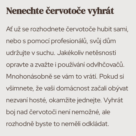
Nenechte červotoče vyhrát
Ať už se rozhodnete červotoče hubit sami,
nebo s pomocí profesionálů, svůj dům
udržujte v suchu. Jakékoliv netěsnosti
opravte a zvažte i používání odvlhčovačů.
Mnohonásobně se vám to vrátí. Pokud si
všimnete, že vaši domácnost začali obývat
nezvaní hosté, okamžite jednejte. Vyhrát
boj nad červotoči není nemožné, ale
rozhodně byste to neměli odkládat.