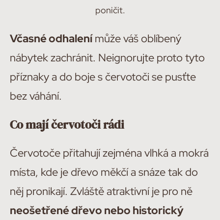
poničit.
Včasné odhalení
může váš oblíbený
nábytek zachránit. Neignorujte proto tyto
příznaky a do boje s červotoči se pusťte
bez váhání.
Co mají červotoči rádi
Červotoče přitahují zejména vlhká a mokrá
místa, kde je dřevo měkčí a snáze tak do
něj pronikají. Zvláště atraktivní je pro ně
neošetřené dřevo nebo historický