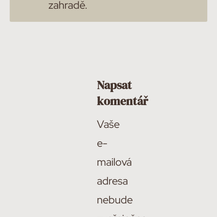
zahradě.
Napsat
komentář
Vaše
e-
mailová
adresa
nebude