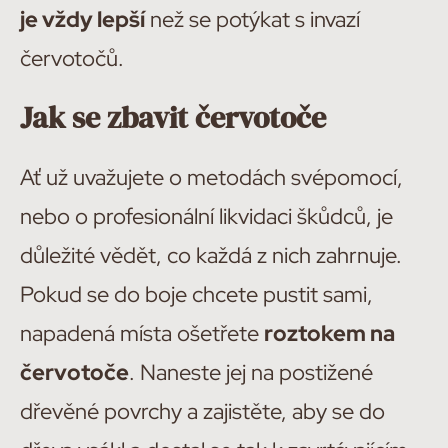
je vždy lepší
než se potýkat s invazí
červotočů.
Jak se zbavit červotoče
Ať už uvažujete o metodách svépomocí,
nebo o profesionální likvidaci škůdců, je
důležité vědět, co každá z nich zahrnuje.
Pokud se do boje chcete pustit sami,
napadená místa ošetřete
roztokem na
červotoče
. Naneste jej na postižené
dřevěné povrchy a zajistěte, aby se do