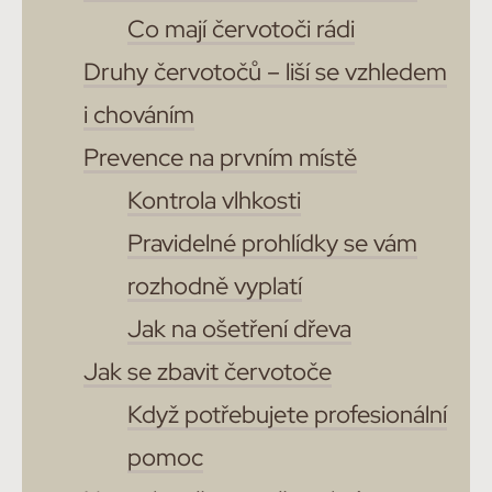
Co mají červotoči rádi
Druhy červotočů – liší se vzhledem
i chováním
Prevence na prvním místě
Kontrola vlhkosti
Pravidelné prohlídky se vám
rozhodně vyplatí
Jak na ošetření dřeva
Jak se zbavit červotoče
Když potřebujete profesionální
pomoc