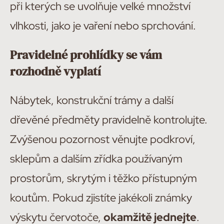
při kterých se uvolňuje velké množství
vlhkosti, jako je vaření nebo sprchování.
Pravidelné prohlídky se vám
rozhodně vyplatí
Nábytek, konstrukční trámy a další
dřevěné předměty pravidelně kontrolujte.
Zvýšenou pozornost věnujte podkroví,
sklepům a dalším zřídka používaným
prostorům, skrytým i těžko přístupným
koutům. Pokud zjistíte jakékoli známky
výskytu červotoče,
okamžitě jednejte
.