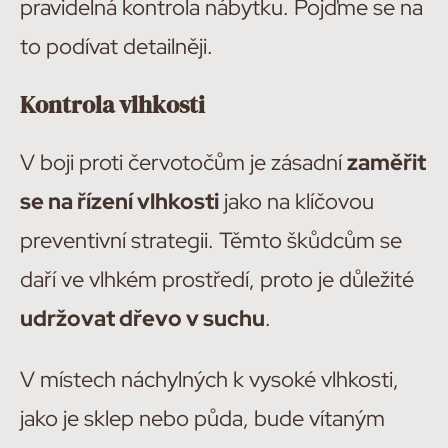
pravidelná kontrola nábytku. Pojďme se na
to podívat detailněji.
Kontrola vlhkosti
V boji proti červotočům je zásadní
zaměřit
se na řízení vlhkosti
jako na klíčovou
preventivní strategii. Těmto škůdcům se
daří ve vlhkém prostředí, proto je důležité
udržovat dřevo v suchu
.
V místech náchylných k vysoké vlhkosti,
jako je sklep nebo půda, bude vítaným