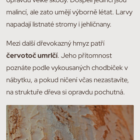
malincí, ale zato umějí výborně létat. Larvy
napadají listnaté stromy i jehličnany.
Mezi další dřevokazný hmyz patří
červotoč umrlčí
. Jeho přítomnost
poznáte podle vykousaných chodbiček v
nábytku, a pokud ničení včas nezastavíte,
na struktuře dřeva si opravdu pochutná.