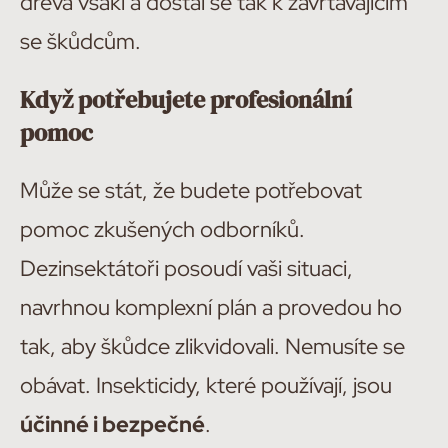
dřeva vsákl a dostal se tak k zavrtávajícím
se škůdcům.
Když potřebujete profesionální
pomoc
Může se stát, že budete potřebovat
pomoc zkušených odborníků.
Dezinsektátoři posoudí vaši situaci,
navrhnou komplexní plán a provedou ho
tak, aby škůdce zlikvidovali. Nemusíte se
obávat. Insekticidy, které používají, jsou
účinné i bezpečné
.