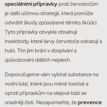
speciálními přípravky
proti červotočům
je další účinnou strategií, která pomůže
odvrátit škody způsobené těmito škůdci.
Tyto přípravky obvykle obsahují
insekticidy, které larvy červotoče odrazují a
hubí. Tím jim brání v dospívání a
způsobování dalších neplech.
Doporučujeme vám vybírat substance na
vodní bázi, které jsou méně toxické a
oproti přípravkům na olejové bázi se
snadněji čistí. Nezapomeňte, že
prevence