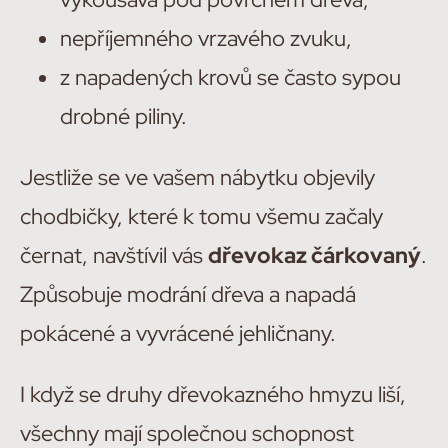
nepříjemného vrzavého zvuku,
z napadených krovů se často sypou
drobné piliny.
Jestliže se ve vašem nábytku objevily
chodbičky, které k tomu všemu začaly
černat, navštívil vás
dřevokaz čárkovaný
.
Způsobuje modrání dřeva a napadá
pokácené a vyvrácené jehličnany.
I když se druhy dřevokazného hmyzu liší,
všechny mají společnou schopnost