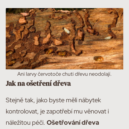
Ani larvy červotoče chuti dřevu neodolají.
Jak na ošetření dřeva
Stejně tak, jako byste měli nábytek
kontrolovat, je zapotřebí mu věnovat i
náležitou péči.
Ošetřování dřeva