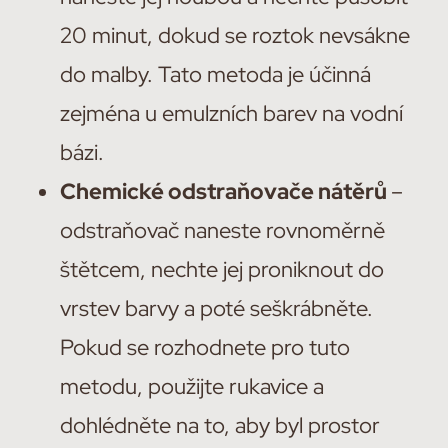
20 minut, dokud se roztok nevsákne
do malby. Tato metoda je účinná
zejména u emulzních barev na vodní
bázi.
Chemické odstraňovače nátěrů
–
odstraňovač naneste rovnoměrně
štětcem, nechte jej proniknout do
vrstev barvy a poté seškrábněte.
Pokud se rozhodnete pro tuto
metodu, použijte rukavice a
dohlédněte na to, aby byl prostor