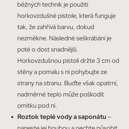
běžných technik je použití
horkovzdušné pistole, která funguje
tak, že zahřívá barvu, dokud
nezměkne. Následné seškrábání je
poté o dost snadnější.
Horkovzdušnou pistoli držte 3 cm od
stěny a pomalu s ní pohybujte ze
strany na stranu. Buďte však opatrní,
nadměrné teplo může poškodit
omítku pod ní.
Roztok teplé vody a saponátu
–
naneste jej houbou a nechte působit