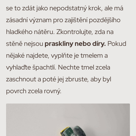
se to zdát jako nepodstatný krok, ale má
zásadní význam pro zajištění pozdějšího
hladkého nátěru. Zkontrolujte, zda na
stěně nejsou
praskliny nebo díry.
Pokud
nějaké najdete, vyplňte je tmelem a
vyhlaďte špachtlí. Nechte tmel zcela
zaschnout a poté jej zbruste, aby byl
povrch zcela rovný.