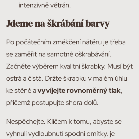
intenzivně větrán.
Jdeme na škrábání barvy
Po počátečním změkčení nátěru je třeba
se zaměřit na samotné oškrabávání.
Začněte výběrem kvalitní škrabky. Musí být
ostrá a čistá. Držte škrabku v malém úhlu
ke stěně a
vyvíjejte rovnoměrný tlak
,
přičemž postupujte shora dolů.
Nespěchejte. Klíčem k tomu, abyste se
vyhnuli vydloubnutí spodní omítky, je