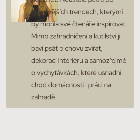
nejnovějších trendech, kterými
by mohla své čtenáře inspirovat.
Mimo zahradničení a kutilství ji
baví psát o chovu zvířat,
dekoraci interiéru a samozřejmě
o vychytávkách, které usnadní
chod domácnosti i práci na
zahradě.