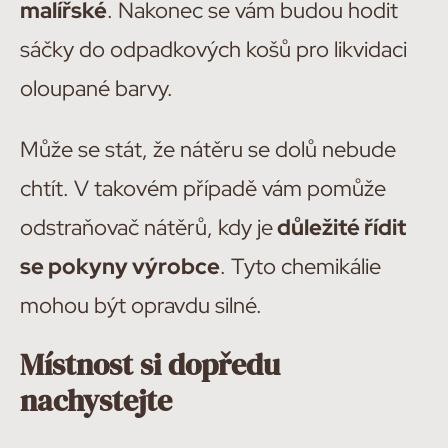
malířské
. Nakonec se vám budou hodit
sáčky do odpadkových košů pro likvidaci
oloupané barvy.
Může se stát, že nátěru se dolů nebude
chtít. V takovém případě vám pomůže
odstraňovač nátěrů, kdy je
důležité řídit
se pokyny výrobce
. Tyto chemikálie
mohou být opravdu silné.
Místnost si dopředu
nachystejte