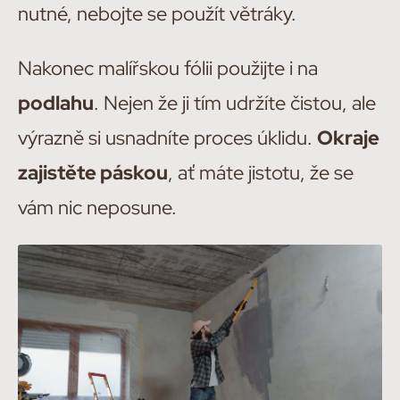
nutné, nebojte se použít větráky.
Nakonec malířskou fólii použijte i na
podlahu
. Nejen že ji tím udržíte čistou, ale
výrazně si usnadníte proces úklidu.
Okraje
zajistěte páskou
, ať máte jistotu, že se
vám nic neposune.