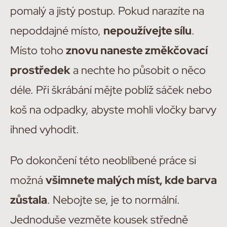
pomalý a jistý postup. Pokud narazíte na
nepoddajné místo,
nepoužívejte sílu
.
Místo toho
znovu naneste změkčovací
prostředek
a nechte ho působit o něco
déle. Při škrábání mějte poblíž sáček nebo
koš na odpadky, abyste mohli vločky barvy
ihned vyhodit.
Po dokončení této neoblíbené práce si
možná
všimnete malých míst, kde barva
zůstala
. Nebojte se, je to normální.
Jednoduše vezměte kousek středně