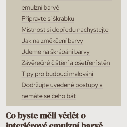
emulzní barvě
Připravte si škrabku
Místnost si dopředu nachystejte
Jak na změkčení barvy
Jdeme na škrábání barvy
Závěrečné čištění a ošetření stěn
Tipy pro budoucí malování
Dodržujte uvedené postupy a
nemáte se čeho bát
Co byste měli vědět o
interiérové emulzní barvě