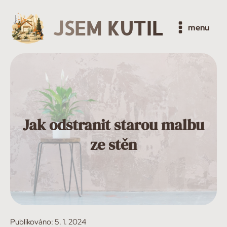
JSEM KUTIL
menu
Jak odstranit starou malbu
ze stěn
Publikováno:
5. 1. 2024