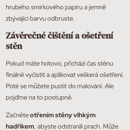
hrubého smirkového papíru a jemně
zbývající barvu odbruste.
Závěrečné čištění a ošetření
stěn
Pokud máte hotovo, přichází čas stěnu
finálně vyčistit a aplikovat veškerá ošetření.
Poté se můžete pustit do malování. Ale
pojďme na to postupně.
Začněte
otřením stěny vlhkým
hadříkem
, abyste odstranili prach. Může