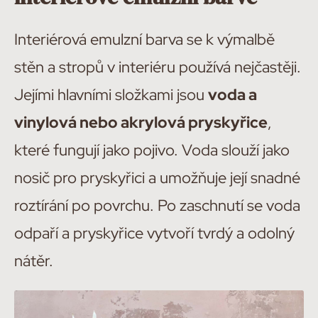
Interiérová emulzní barva se k výmalbě
stěn a stropů v interiéru používá nejčastěji.
Jejími hlavními složkami jsou
voda a
vinylová nebo akrylová pryskyřice
,
které fungují jako pojivo. Voda slouží jako
nosič pro pryskyřici a umožňuje její snadné
roztírání po povrchu. Po zaschnutí se voda
odpaří a pryskyřice vytvoří tvrdý a odolný
nátěr.