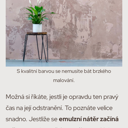
S kvalitní barvou se nemusíte bát brzkého
malování.
Možná si říkáte, jestli je opravdu ten pravý
čas na její odstranění. To poznáte velice
snadno. Jestliže se
emulzní nátěr začíná