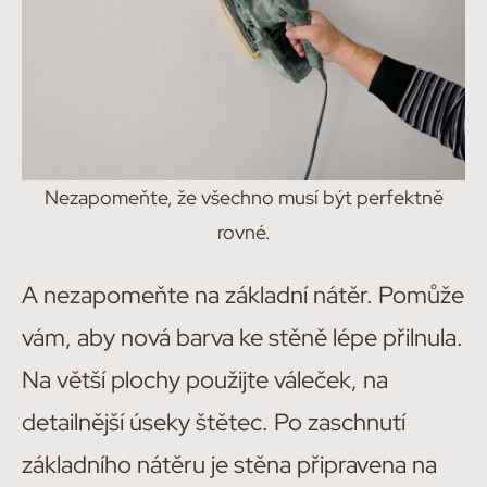
Nezapomeňte, že všechno musí být perfektně
rovné.
A nezapomeňte na základní nátěr. Pomůže
vám, aby nová barva ke stěně lépe přilnula.
Na větší plochy použijte váleček, na
detailnější úseky štětec. Po zaschnutí
základního nátěru je stěna připravena na