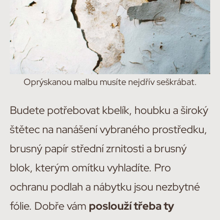
Oprýskanou malbu musíte nejdřív seškrábat.
Budete potřebovat kbelík, houbku a široký
štětec na nanášení vybraného prostředku,
brusný papír střední zrnitosti a brusný
blok, kterým omítku vyhladíte. Pro
ochranu podlah a nábytku jsou nezbytné
fólie. Dobře vám
poslouží třeba ty