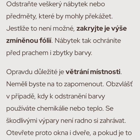
Odstraňte veškerý nábytek nebo
předměty, které by mohly překážet.
Jestliže to není možné,
zakryjte je výše
zmíněnou fólií
. Nábytek tak ochráníte
před prachem i zbytky barvy.
Opravdu důležité je
větrání místnosti
.
Neměli byste na to zapomenout. Obzvlášť
v případě, kdy k odstranění barvy
používáte chemikálie nebo teplo. Se
škodlivými výpary není radno si zahrávat.
Otevřete proto okna i dveře, a pokud je to