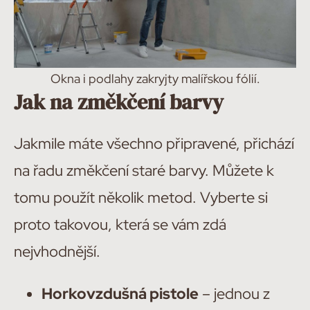
Okna i podlahy zakryjty malířskou fólií.
Jak na změkčení barvy
Jakmile máte všechno připravené, přichází
na řadu změkčení staré barvy. Můžete k
tomu použít několik metod. Vyberte si
proto takovou, která se vám zdá
nejvhodnější.
Horkovzdušná pistole
– jednou z