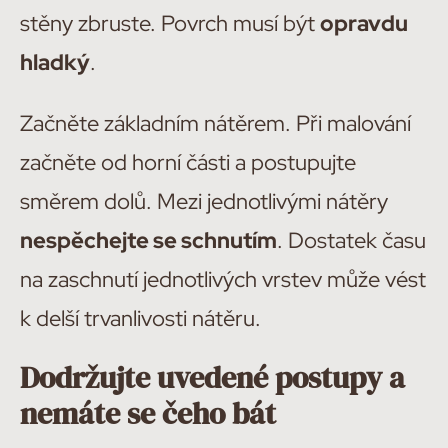
stěny zbruste. Povrch musí být
opravdu
hladký
.
Začněte základním nátěrem. Při malování
začněte od horní části a postupujte
směrem dolů. Mezi jednotlivými nátěry
nespěchejte se schnutím
. Dostatek času
na zaschnutí jednotlivých vrstev může vést
k delší trvanlivosti nátěru.
Dodržujte uvedené postupy a
nemáte se čeho bát