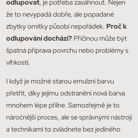
odlupovat
, je potřeba zasáhnout. Nejen
že to nevypadá dobře, ale popadané
zbytky omítky působí nepořádek.
Proč k
odlupování dochází?
Příčinou může být
špatná příprava povrchu nebo problémy s
vlhkostí.
I když je možné starou emulzní barvu
přetřít, díky jejímu odstranění nová barva
mnohem lépe přilne. Samozřejmě je to
náročnější proces, ale se správnými nástroji
a technikami to zvládnete bez jediného