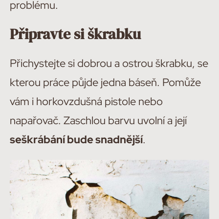
problému.
Připravte si škrabku
Přichystejte si dobrou a ostrou škrabku, se
kterou práce půjde jedna báseň. Pomůže
vám i horkovzdušná pistole nebo
napařovač. Zaschlou barvu uvolní a její
seškrábání bude snadnější
.