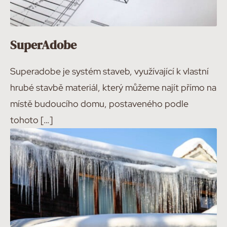
SuperAdobe
Superadobe je systém staveb, využívající k vlastní
hrubé stavbě materiál, který můžeme najít přímo na
místě budoucího domu, postaveného podle
tohoto […]