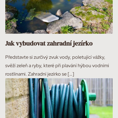
Jak vybudovat zahradní jezírko
Představte si zurčivý zvuk vody, poletující vážky,
svěží zeleň a ryby, které při plavání hýbou vodními
rostlinami. Zahradní jezírko se […]