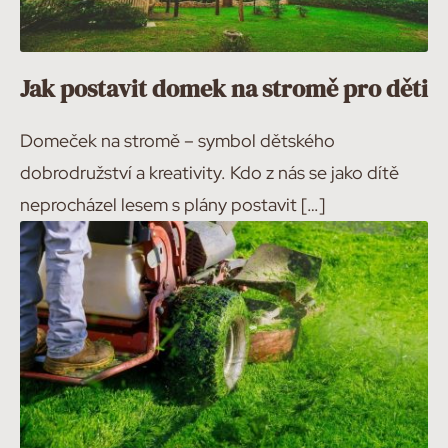
Jak postavit domek na stromě pro děti
Domeček na stromě – symbol dětského
dobrodružství a kreativity. Kdo z nás se jako dítě
neprocházel lesem s plány postavit […]