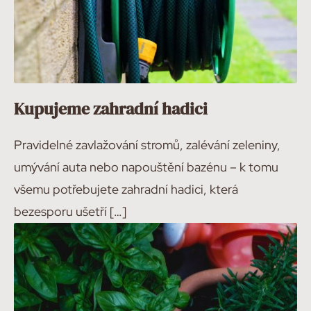
Kupujeme zahradní hadici
Pravidelné zavlažování stromů, zalévání zeleniny,
umývání auta nebo napouštění bazénu – k tomu
všemu potřebujete zahradní hadici, která
bezesporu ušetří […]