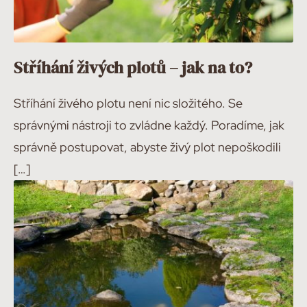
Stříhání živých plotů – jak na to?
Stříhání živého plotu není nic složitého. Se
správnými nástroji to zvládne každý. Poradíme, jak
správně postupovat, abyste živý plot nepoškodili
[…]