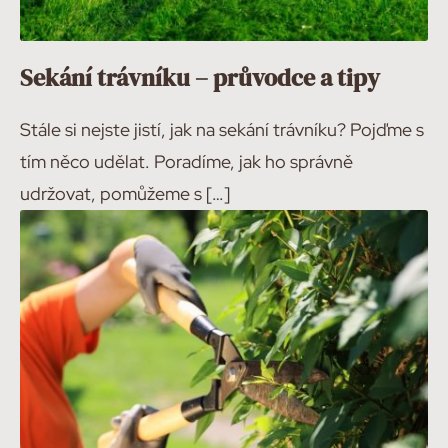
Sekání trávníku – průvodce a tipy
Stále si nejste jistí, jak na sekání trávníku? Pojďme s
tím něco udělat. Poradíme, jak ho správně
udržovat, pomůžeme s […]