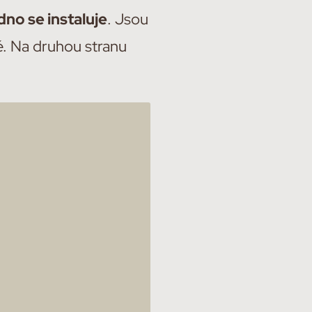
dno se instaluje
. Jsou
té. Na druhou stranu