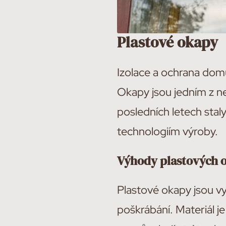
Plastové okapy
Izolace a ochrana domu
Okapy jsou jedním z n
posledních letech sta
technologiím výroby.
Výhody plastových 
Plastové okapy jsou v
poškrábání. Materiál j