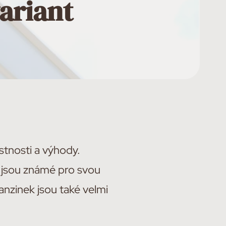
ariant
stnosti a výhody.
a jsou známé pro svou
tanzinek jsou také velmi