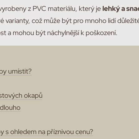
vyrobeny z PVC materiálu, který je
lehký a sna
vé varianty, což může být pro mnoho lidí důleži
st a mohou být náchylnější k poškození.
py umístit?
stových okapů
 dlouho
y s ohledem na příznivou cenu?