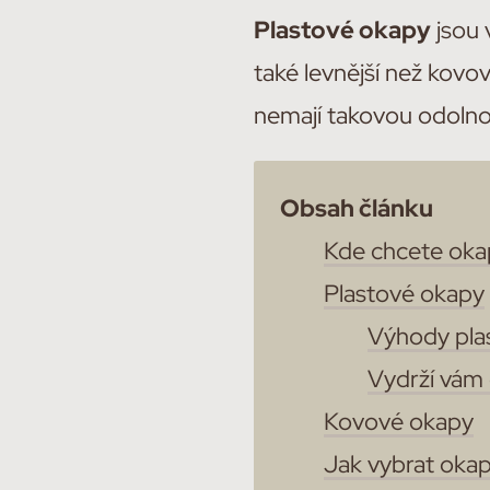
Plastové okapy
jsou 
také levnější než kovo
nemají takovou odolno
Obsah článku
Kde chcete oka
Plastové okapy
Výhody pla
Vydrží vám
Kovové okapy
Jak vybrat okap