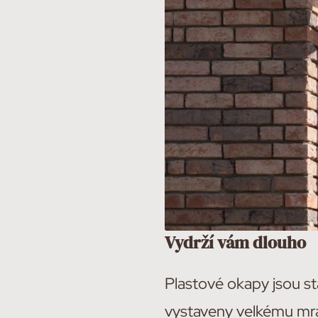
Vydrží vám dlouho
Plastové okapy jsou st
vystaveny velkému mra