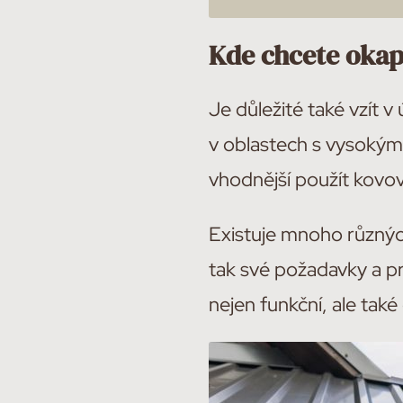
Kde chcete okap
Je důležité také vzít v
v oblastech s vysokým
vhodnější použít kovov
Existuje mnoho různých
tak své požadavky a pr
nejen funkční, ale tak