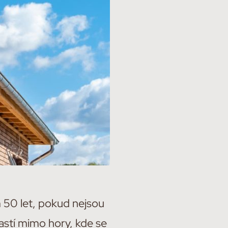
m 50 let, pokud nejsou
astí mimo hory, kde se