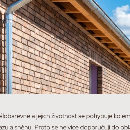
álobarevné a jejich životnost se pohybuje kole
zu a sněhu. Proto se nejvíce doporučují do obl