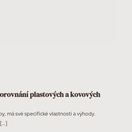
 Porovnání plastových a kovových
y, má své specifické vlastnosti a výhody.
[…]