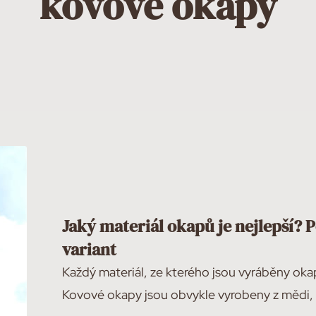
kovové okapy
Jaký materiál okapů je nejlepší?
variant
Každý materiál, ze kterého jsou vyráběny okap
Kovové okapy jsou obvykle vyrobeny z mědi, 