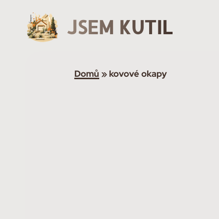
JSEM KUTIL
Domů
»
kovové okapy