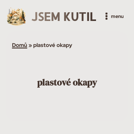
JSEM KUTIL
menu
Domů
»
plastové okapy
plastové okapy