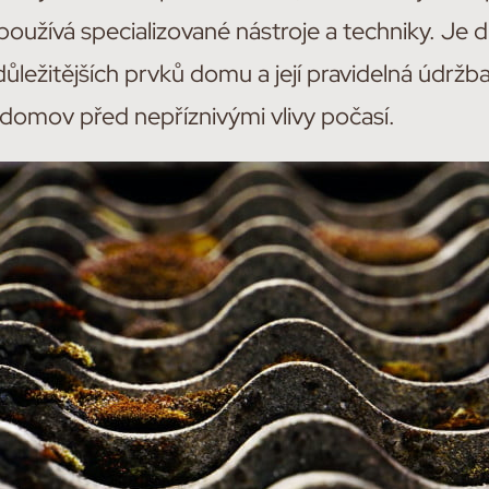
používá specializované nástroje a techniky. Je d
důležitějších prvků domu a její pravidelná údržba
š domov před nepříznivými vlivy počasí.