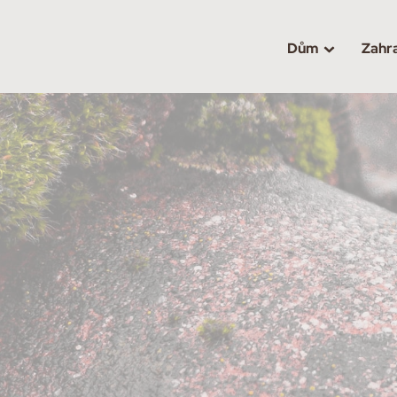
Dům
Zahr