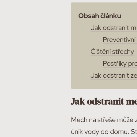
Obsah článku
Jak odstranit m
Preventivní
Čištění střechy
Postřiky pr
Jak odstranit ze
Jak odstranit m
Mech na střeše může zp
únik vody do domu. St