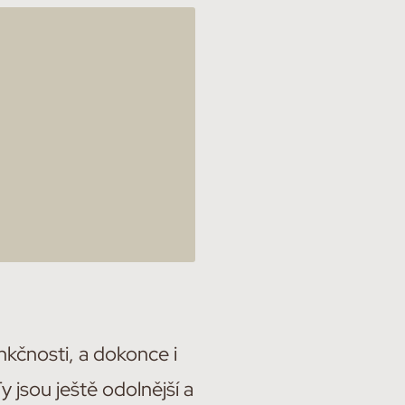
nkčnosti, a dokonce i
Ty jsou ještě odolnější a