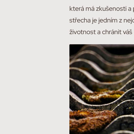
která má zkušenosti a 
střecha je jedním z nej
životnost a chránit vá