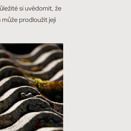
ůležité si uvědomit, že
 může prodloužit její