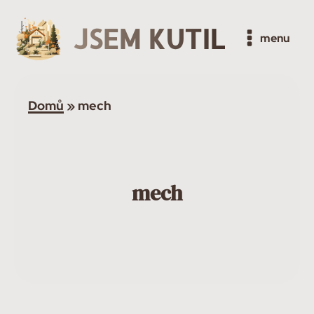
JSEM KUTIL
menu
Domů
»
mech
mech