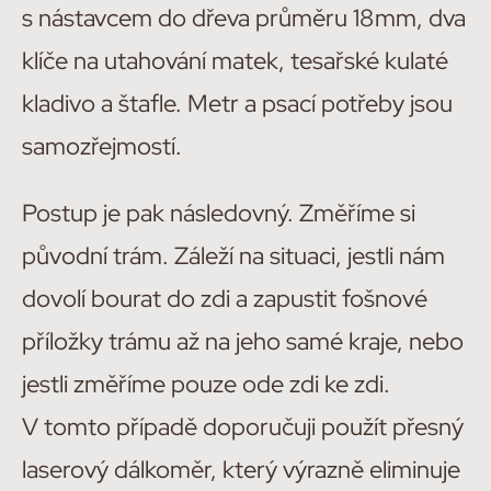
s nástavcem do dřeva průměru 18mm, dva
klíče na utahování matek, tesařské kulaté
kladivo a štafle. Metr a psací potřeby jsou
samozřejmostí.
Postup je pak následovný. Změříme si
původní trám. Záleží na situaci, jestli nám
dovolí bourat do zdi a zapustit fošnové
příložky trámu až na jeho samé kraje, nebo
jestli změříme pouze ode zdi ke zdi.
V tomto případě doporučuji použít přesný
laserový dálkoměr, který výrazně eliminuje