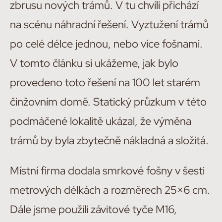
zbrusu nových trámů. V tu chvíli přichází
na scénu náhradní řešení. Vyztužení trámů
po celé délce jednou, nebo více fošnami.
V tomto článku si ukážeme, jak bylo
provedeno toto řešení na 100 let starém
činžovním domě. Statický průzkum v této
podmáčené lokalitě ukázal, že výměna
trámů by byla zbytečně nákladná a složitá.
Místní firma dodala smrkové fošny v šesti
metrových délkách a rozměrech 25×6 cm.
Dále jsme použili závitové tyče M16,