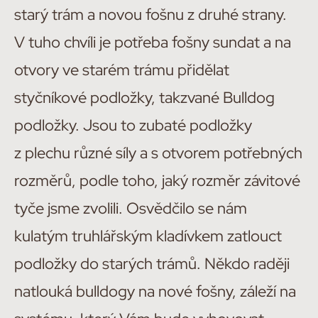
starý trám a novou fošnu z druhé strany.
V tuho chvíli je potřeba fošny sundat a na
otvory ve starém trámu přidělat
styčníkové podložky, takzvané Bulldog
podložky. Jsou to zubaté podložky
z plechu různé síly a s otvorem potřebných
rozměrů, podle toho, jaký rozměr závitové
tyče jsme zvolili. Osvědčilo se nám
kulatým truhlářským kladívkem zatlouct
podložky do starých trámů. Někdo raději
natlouká bulldogy na nové fošny, záleží na