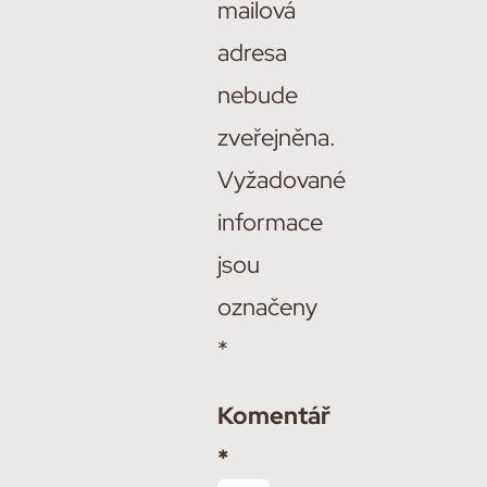
mailová
adresa
nebude
zveřejněna.
Vyžadované
informace
jsou
označeny
*
Komentář
*