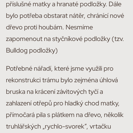
příslušné matky a hranaté podložky. Dále
bylo potřeba obstarat nátěr, chránící nové
dřevo proti houbám. Nesmíme
zapomenout na styčníkové podložky (tzv.
Bulldog podložky)
Potřebné nářadí, které jsme využili pro
rekonstrukci trámu bylo zejména úhlová
bruska na krácení závitových tyčí a
zahlazení otřepů pro hladký chod matky,
přímočará pila s plátkem na dřevo, několik
truhlářských „rychlo-svorek“, vrtačku