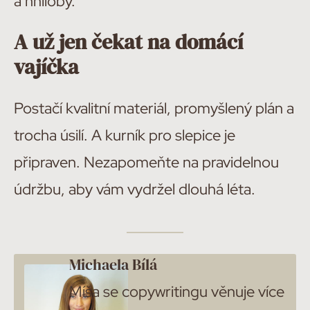
a hniloby.
A už jen čekat na domácí
vajíčka
Postačí kvalitní materiál, promyšlený plán a
trocha úsilí. A kurník pro slepice je
připraven. Nezapomeňte na pravidelnou
údržbu, aby vám vydržel dlouhá léta.
Michaela Bílá
Míša se copywritingu věnuje více