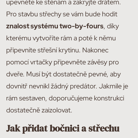
upevněte ke stěnám a zakryjte drátem.
Pro stavbu střechy se vám bude hodit
znalost systému two-by-fours
, díky
kterému vytvoříte rám a poté k němu
připevníte střešní krytinu. Nakonec
pomocí vrtačky připevněte závěsy pro
dveře. Musí být dostatečně pevné, aby
dovnitř nevnikl žádný predátor. Jakmile je
rám sestaven, doporučujeme konstrukci
dostatečně zaizolovat.
Jak přidat bočnici a střechu