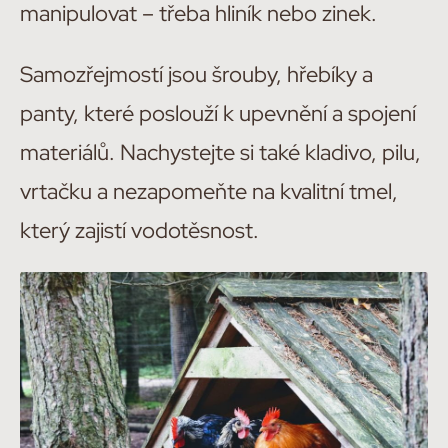
manipulovat – třeba hliník nebo zinek.
Samozřejmostí jsou šrouby, hřebíky a
panty, které poslouží k upevnění a spojení
materiálů. Nachystejte si také kladivo, pilu,
vrtačku a nezapomeňte na kvalitní tmel,
který zajistí vodotěsnost.