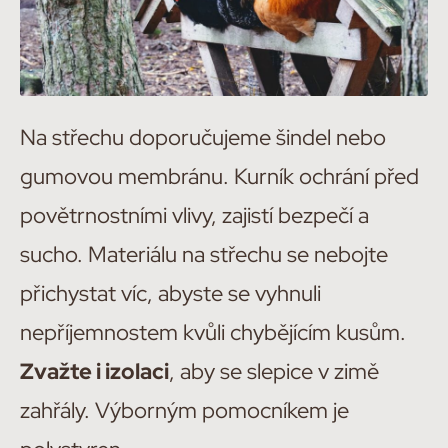
Na střechu doporučujeme šindel nebo
gumovou membránu. Kurník ochrání před
povětrnostními vlivy, zajistí bezpečí a
sucho. Materiálu na střechu se nebojte
přichystat víc, abyste se vyhnuli
nepříjemnostem kvůli chybějícím kusům.
Zvažte i izolaci
, aby se slepice v zimě
zahřály. Výborným pomocníkem je