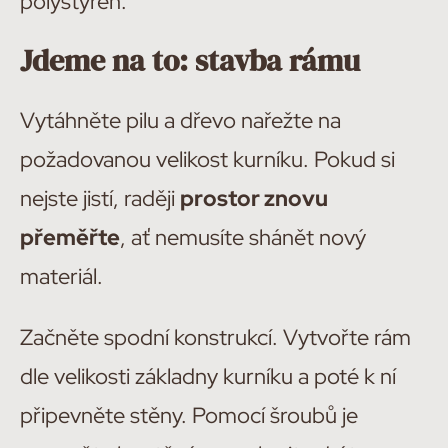
polystyren.
Jdeme na to: stavba rámu
Vytáhněte pilu a dřevo nařežte na
požadovanou velikost kurníku. Pokud si
nejste jistí, raději
prostor znovu
přeměřte
, ať nemusíte shánět nový
materiál.
Začněte spodní konstrukcí. Vytvořte rám
dle velikosti základny kurníku a poté k ní
připevněte stěny. Pomocí šroubů je