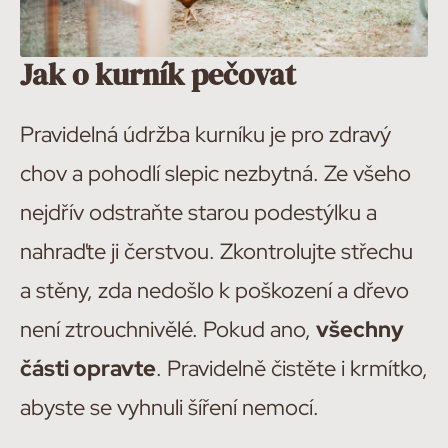
Jak o kurník pečovat
Pravidelná údržba kurníku je pro zdravý
chov a pohodlí slepic nezbytná. Ze všeho
nejdřív odstraňte starou podestýlku a
nahraďte ji čerstvou. Zkontrolujte střechu
a stěny, zda nedošlo k poškození a dřevo
není ztrouchnivělé. Pokud ano,
všechny
části opravte
. Pravidelně čistěte i krmítko,
abyste se vyhnuli šíření nemocí.