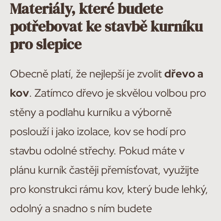
Materiály, které budete
potřebovat ke stavbě kurníku
pro slepice
Obecně platí, že nejlepší je zvolit
dřevo a
kov
. Zatímco dřevo je skvělou volbou pro
stěny a podlahu kurníku a výborně
poslouží i jako izolace, kov se hodí pro
stavbu odolné střechy. Pokud máte v
plánu kurník častěji přemísťovat, využijte
pro konstrukci rámu kov, který bude lehký,
odolný a snadno s ním budete