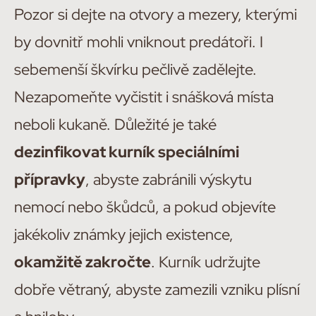
Pozor si dejte na otvory a mezery, kterými
by dovnitř mohli vniknout predátoři. I
sebemenší škvírku pečlivě zadělejte.
Nezapomeňte vyčistit i snášková místa
neboli kukaně. Důležité je také
dezinfikovat kurník speciálními
přípravky
, abyste zabránili výskytu
nemocí nebo škůdců, a pokud objevíte
jakékoliv známky jejich existence,
okamžitě zakročte
. Kurník udržujte
dobře větraný, abyste zamezili vzniku plísní