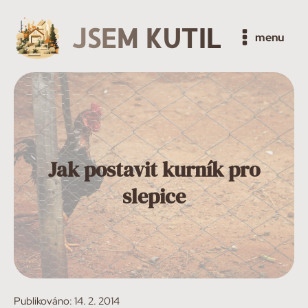
JSEM KUTIL
menu
Jak postavit kurník pro
slepice
Publikováno:
14. 2. 2014