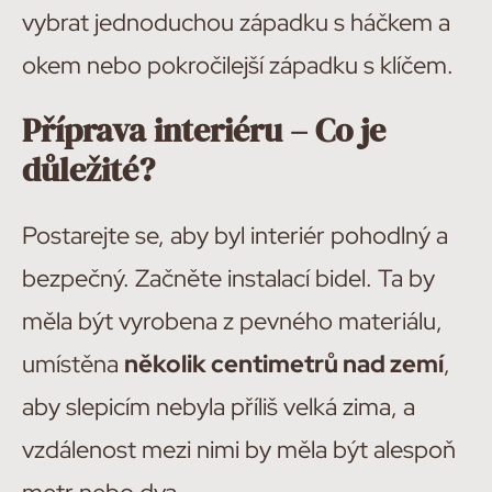
vybrat jednoduchou západku s háčkem a
okem nebo pokročilejší západku s klíčem.
Příprava interiéru – Co je
důležité?
Postarejte se, aby byl interiér pohodlný a
bezpečný. Začněte instalací bidel. Ta by
měla být vyrobena z pevného materiálu,
umístěna
několik centimetrů nad zemí
,
aby slepicím nebyla příliš velká zima, a
vzdálenost mezi nimi by měla být alespoň