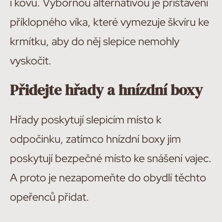
i kovu. Výbornou alternativou je přistavení
příklopného víka, které vymezuje škvíru ke
krmítku, aby do něj slepice nemohly
vyskočit.
Přidejte hřady a hnízdní boxy
Hřady poskytují slepicím místo k
odpočinku, zatímco hnízdní boxy jim
poskytují bezpečné místo ke snášení vajec.
A proto je nezapomeňte do obydlí těchto
opeřenců přidat.