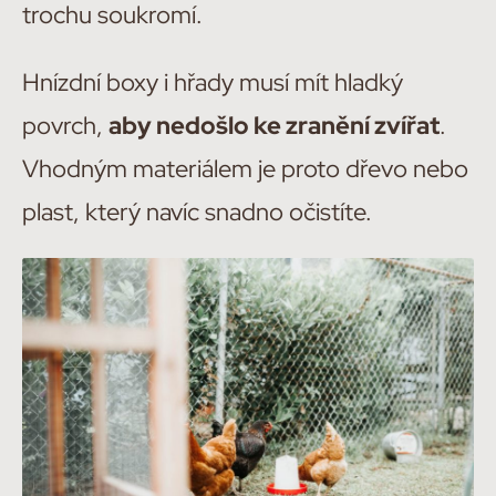
trochu soukromí.
Hnízdní boxy i hřady musí mít hladký
povrch,
aby nedošlo ke zranění zvířat
.
Vhodným materiálem je proto dřevo nebo
plast, který navíc snadno očistíte.