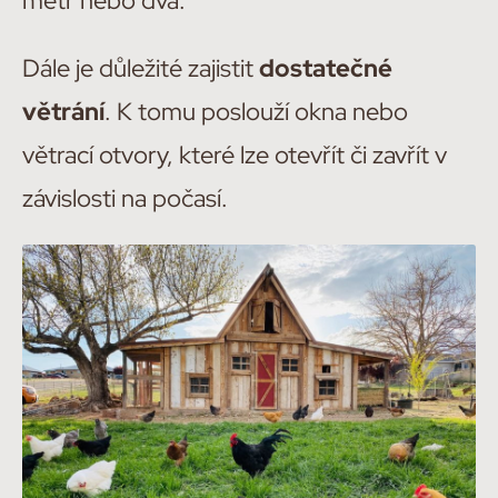
metr nebo dva.
Dále je důležité zajistit
dostatečné
větrání
. K tomu poslouží okna nebo
větrací otvory, které lze otevřít či zavřít v
závislosti na počasí.