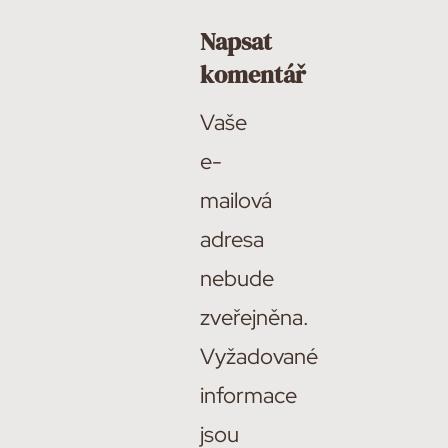
Napsat
komentář
Vaše
e-
mailová
adresa
nebude
zveřejněna.
Vyžadované
informace
jsou