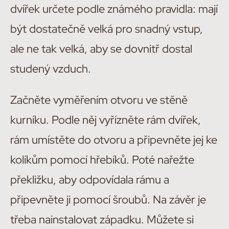
dvířek určete podle známého pravidla: mají
být dostatečně velká pro snadný vstup,
ale ne tak velká, aby se dovnitř dostal
studený vzduch.
Začněte vyměřením otvoru ve stěně
kurníku. Podle něj vyřízněte rám dvířek,
rám umístěte do otvoru a připevněte jej ke
kolíkům pomocí hřebíků. Poté nařežte
překližku, aby odpovídala rámu a
připevněte ji pomocí šroubů. Na závěr je
třeba nainstalovat západku. Můžete si