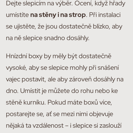
Dejte slepicím na výběr. Ocení, když hřady
umístíte
na stěny i na strop
. Při instalaci
se ujistěte, že jsou dostatečně blízko, aby
na ně slepice snadno dosáhly.
Hnízdní boxy by měly být dostatečně
vysoké, aby se slepice mohly při snášení
vajec postavit, ale aby zároveň dosáhly na
dno. Umístit je můžete do rohu nebo ke
stěně kurníku. Pokud máte boxů více,
postarejte se, ať se mezi nimi objevuje
nějaká ta vzdálenost – i slepice si zaslouží