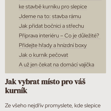
ke stavbě kurníku pro slepice
Jdeme na to: stavba rámu
Jak přidat bočnici a střechu
Příprava interiéru – Co je důležité?
Přidejte hřady a hnízdní boxy
Jak o kurník pečovat
A už jen čekat na domácí vajíčka
Jak vybrat místo pro váš
kurník
Ze všeho nejdřív promyslete, kde slepice