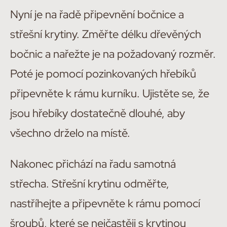
Nyní je na řadě připevnění bočnice a
střešní krytiny. Změřte délku dřevěných
bočnic a nařežte je na požadovaný rozměr.
Poté je pomocí pozinkovaných hřebíků
připevněte k rámu kurníku. Ujistěte se, že
jsou hřebíky dostatečně dlouhé, aby
všechno drželo na místě.
Nakonec přichází na řadu samotná
střecha. Střešní krytinu odměřte,
nastříhejte a připevněte k rámu pomocí
šroubů, které se nejčastěji s krytinou