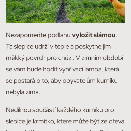
Nezapomeňte podlahu
vyložit slámou
.
Ta slepice udrží v teple a poskytne jim
měkký povrch pro chůzi. V zimním období
se vám bude hodit vyhřívací lampa, která
se postará o to, aby obyvatelům kurníku
nebyla zima.
Nedílnou součástí každého kurníku pro
slepice je krmítko, které může být ze dřeva