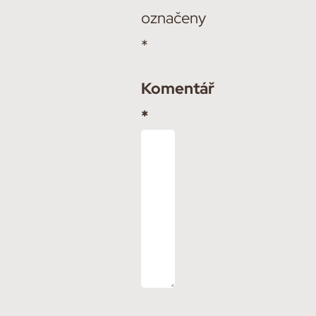
označeny
*
Komentář
*