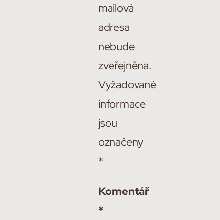
mailová
adresa
nebude
zveřejněna.
Vyžadované
informace
jsou
označeny
*
Komentář
*