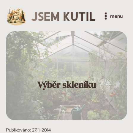
JSEM KUTIL
menu
Výběr skleníku
Publikováno:
27. 1. 2014