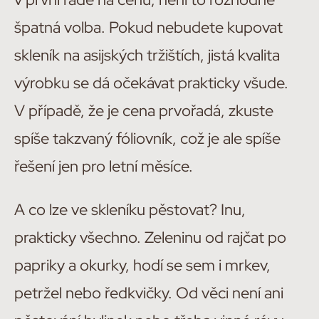
špatná volba. Pokud nebudete kupovat
skleník na asijských tržištích, jistá kvalita
výrobku se dá očekávat prakticky všude.
V případě, že je cena prvořadá, zkuste
spíše takzvaný fóliovník, což je ale spíše
řešení jen pro letní měsíce.
A co lze ve skleníku pěstovat? Inu,
prakticky všechno. Zeleninu od rajčat po
papriky a okurky, hodí se sem i mrkev,
petržel nebo ředkvičky. Od věci není ani