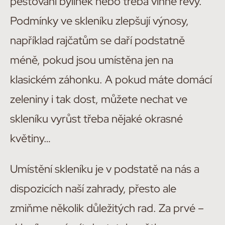
pěstování bylinek nebo třeba vinné révy.
Podmínky ve skleníku zlepšují výnosy,
například rajčatům se daří podstatně
méně, pokud jsou umístěna jen na
klasickém záhonku. A pokud máte domácí
zeleniny i tak dost, můžete nechat ve
skleníku vyrůst třeba nějaké okrasné
květiny…
Umístění skleníku je v podstatě na nás a
dispozicích naší zahrady, přesto ale
zmiňme několik důležitých rad. Za prvé –