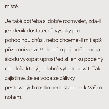
místě.
Je také potřeba si dobře rozmyslet, zda-li
je skleník dostatečně vysoký pro
pohodlnou chůzi, nebo chceme-li mít spíš
přízemní verzi. V druhém případě není na
škodu vykopat uprostřed skleníku podélný
chodník, který je dobré vybetonovat. Tak
zajistíme, že se voda ze zálivky
pěstovaných rostlin nedostane až k Vašim
nohám.