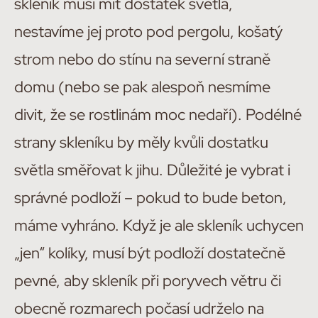
skleník musí mít dostatek světla,
nestavíme jej proto pod pergolu, košatý
strom nebo do stínu na severní straně
domu (nebo se pak alespoň nesmíme
divit, že se rostlinám moc nedaří). Podélné
strany skleníku by měly kvůli dostatku
světla směřovat k jihu. Důležité je vybrat i
správné podloží – pokud to bude beton,
máme vyhráno. Když je ale skleník uchycen
„jen“ kolíky, musí být podloží dostatečně
pevné, aby skleník při poryvech větru či
obecně rozmarech počasí udrželo na