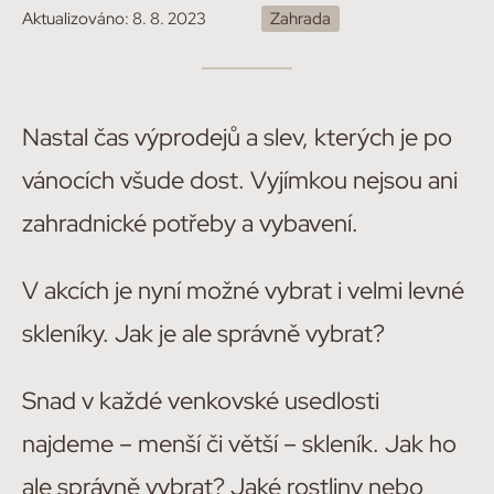
Aktualizováno:
8. 8. 2023
Zahrada
Nastal čas výprodejů a slev, kterých je po
vánocích všude dost. Vyjímkou nejsou ani
zahradnické potřeby a vybavení.
V akcích je nyní možné vybrat i velmi levné
skleníky. Jak je ale správně vybrat?
Snad v každé venkovské usedlosti
najdeme – menší či větší – skleník. Jak ho
ale správně vybrat? Jaké rostliny nebo