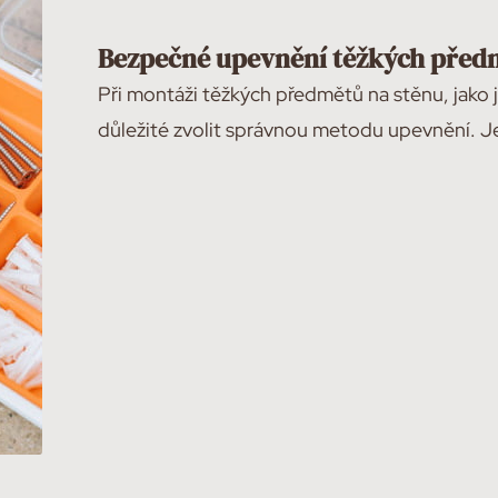
Bezpečné upevnění těžkých před
Při montáži těžkých předmětů na stěnu, jako jso
důležité zvolit správnou metodu upevnění. J