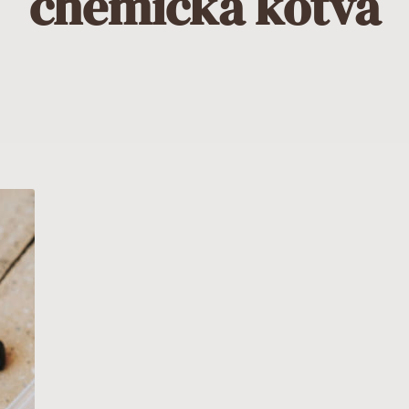
chemická kotva