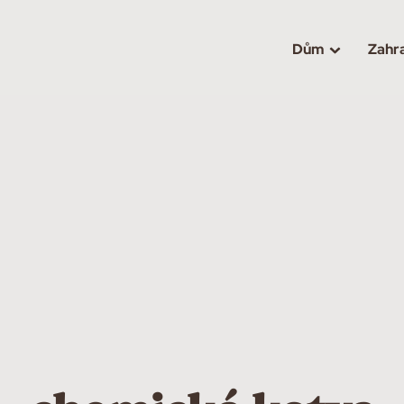
Dům
Zahr