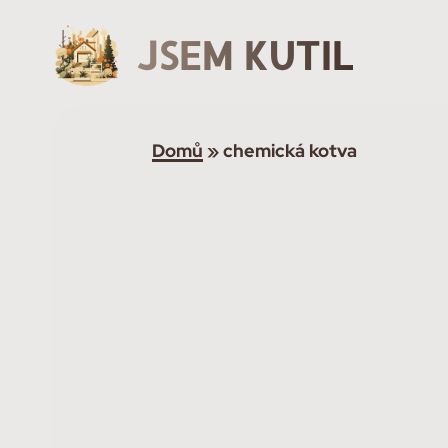
JSEM KUTIL
Domů
»
chemická kotva