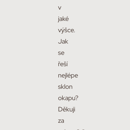
v
jaké
výšce.
Jak
se
řeší
nejlépe
sklon
okapu?
Děkuji
za