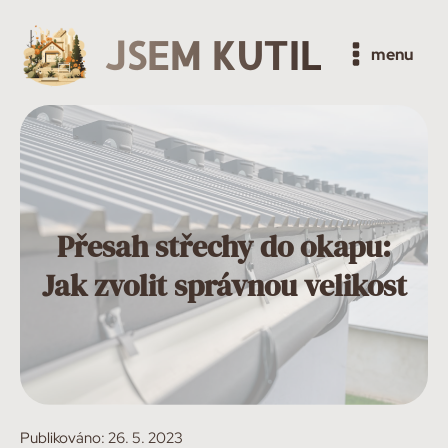
JSEM KUTIL
menu
Přesah střechy do okapu:
Jak zvolit správnou velikost
Publikováno:
26. 5. 2023