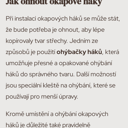
Jak ohnout okapové háky
Při instalaci okapových háků se může stát,
že bude potřeba je ohnout, aby lépe
kopírovaly tvar střechy. Jedním ze
způsobů je použití
ohýbačky háků
, která
umožňuje přesné a opakované ohýbání
háků do správného tvaru. Další možností
jsou speciální kleště na ohýbání, které se
používají pro menší úpravy.
Kromě umístění a ohýbání okapových
háků je důležité také pravidelně