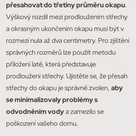
přesahovat do třetiny průměru okapu
.
Výškový rozdíl mezi prodloužením střechy
a okrasným ukončením okapu musí být v
rozmezí nula až dva centimetry. Pro zjištění
správných rozměrů lze použít metodu
přiložení latě, která představuje
prodloužení střechy. Ujistěte se, že přesah
střechy do okapu je správně zvolen,
aby
se minimalizovaly problémy s
odvodněním vody
a zamezilo se
poškození vašeho domu.