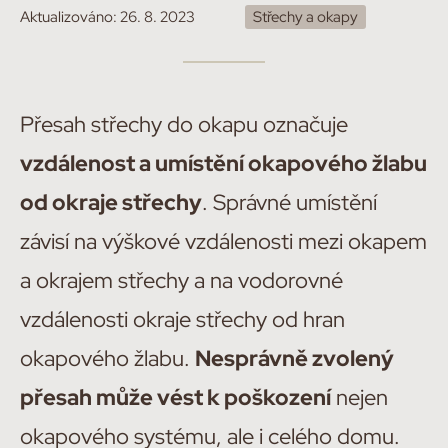
Aktualizováno:
26. 8. 2023
Střechy a okapy
Přesah střechy do okapu označuje
vzdálenost a umístění okapového žlabu
od okraje střechy
. Správné umístění
závisí na výškové vzdálenosti mezi okapem
a okrajem střechy a na vodorovné
vzdálenosti okraje střechy od hran
okapového žlabu.
Nesprávně zvolený
přesah může vést k poškození
nejen
okapového systému, ale i celého domu.