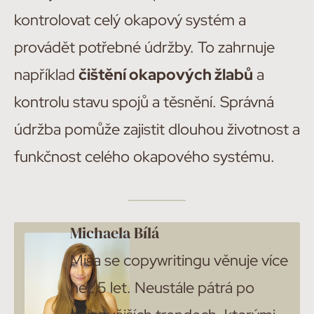
kontrolovat celý okapový systém a
provádět potřebné údržby. To zahrnuje
například
čištění okapových žlabů
a
kontrolu stavu spojů a těsnění. Správná
údržba pomůže zajistit dlouhou životnost a
funkčnost celého okapového systému.
Michaela Bílá
Míša se copywritingu věnuje více
než 5 let. Neustále pátrá po