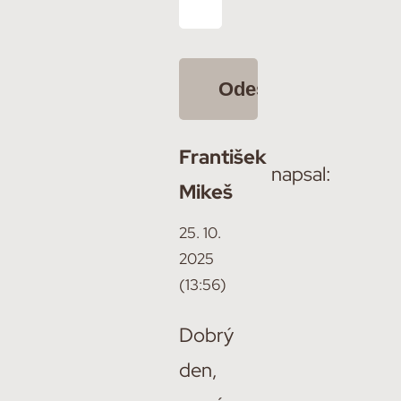
František
napsal:
Mikeš
25. 10.
2025
(13:56)
Dobrý
den,