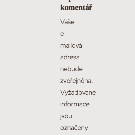
komentář
Vaše
e-
mailová
adresa
nebude
zveřejněna.
Vyžadované
informace
jsou
označeny