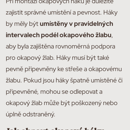
Při montáži okapových háků je důležité
zajistit správné umístění a pevnost. Háky
by měly být
umístěny v pravidelných
intervalech podél okapového žlabu
,
aby byla zajištěna rovnoměrná podpora
pro okapový žlab. Háky musí být také
pevně připevněny ke střeše a okapovému
žlabu. Pokud jsou háky špatně umístěné či
připevněné, mohou se odlepovat a
okapový žlab může být poškozený nebo
úplně odstraněný.