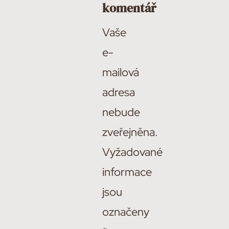
komentář
Vaše
e-
mailová
adresa
nebude
zveřejněna.
Vyžadované
informace
jsou
označeny