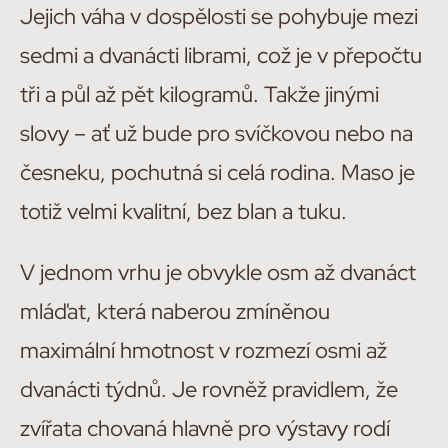
Jejich váha v dospělosti se pohybuje mezi
sedmi a dvanácti librami, což je v přepočtu
tři a půl až pět kilogramů. Takže jinými
slovy – ať už bude pro svíčkovou nebo na
česneku, pochutná si celá rodina. Maso je
totiž velmi kvalitní, bez blan a tuku.
V jednom vrhu je obvykle osm až dvanáct
mláďat, která naberou zmíněnou
maximální hmotnost v rozmezí osmi až
dvanácti týdnů. Je rovněž pravidlem, že
zvířata chovaná hlavně pro výstavy rodí