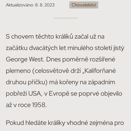
Aktualizováno:
8. 8. 2023
Chovatelství
S chovem těchto králíků začal už na
začátku dvacátých let minulého století jistý
George West. Dnes poměrně rozšířené
plemeno (celosvětově drží „Kaliforňané
druhou příčku) má kořeny na západním
pobřeží USA, v Evropě se poprvé objevilo
až v roce 1958.
Pokud hledáte králíky vhodné zejména pro