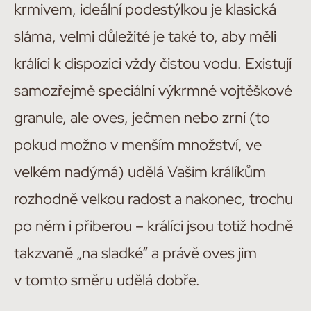
krmivem, ideální podestýlkou je klasická
sláma, velmi důležité je také to, aby měli
králíci k dispozici vždy čistou vodu. Existují
samozřejmě speciální výkrmné vojtěškové
granule, ale oves, ječmen nebo zrní (to
pokud možno v menším množství, ve
velkém nadýmá) udělá Vašim králíkům
rozhodně velkou radost a nakonec, trochu
po něm i přiberou – králíci jsou totiž hodně
takzvaně „na sladké“ a právě oves jim
v tomto směru udělá dobře.