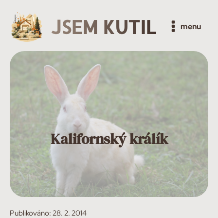
JSEM KUTIL
menu
Kalifornský králík
Publikováno:
28. 2. 2014