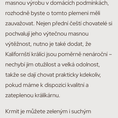
masnou výrobu v domácích podmínkách,
rozhodně byste o tomto plemeni měli
zauvažovat. Nejen přední čeští chovatelé si
pochvalují jeho výtečnou masnou
výtěžnost, nutno je také dodat, že
Kalifornští králíci jsou poměrně nenároční –
nechybí jim otužilost a velká odolnost,
takže se dají chovat prakticky kdekoliv,
pokud máme k dispozici kvalitní a
zateplenou králíkárnu.
Krmit je můžete zeleným i suchým