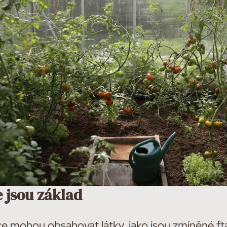
 jsou základ
ce mohou obsahovat látky, jako jsou zmíněné ft