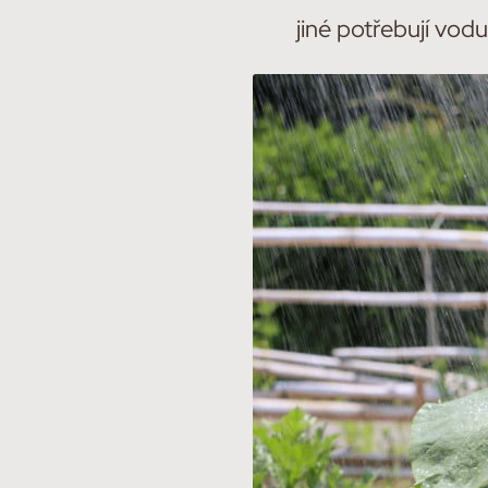
jiné potřebují vod