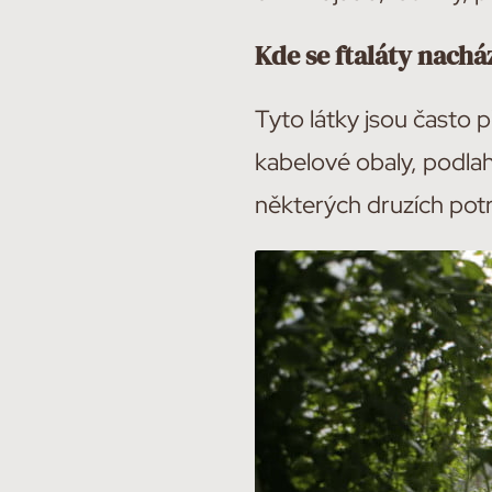
Kde se ftaláty nachá
Tyto látky jsou často 
kabelové obaly, podlah
některých druzích potra