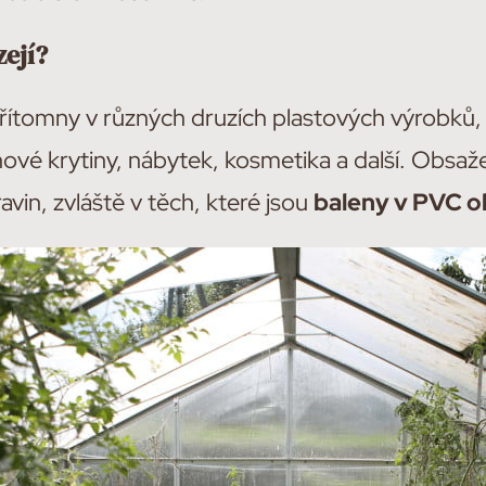
zejí?
přítomny v různých druzích plastových výrobků, 
ové krytiny, nábytek, kosmetika a další. Obsaž
vin, zvláště v těch, které jsou
baleny v PVC o