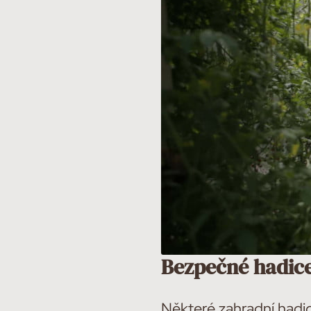
Bezpečné hadice
Některé zahradní hadi