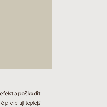
efekt a poškodit
é preferují teplejší