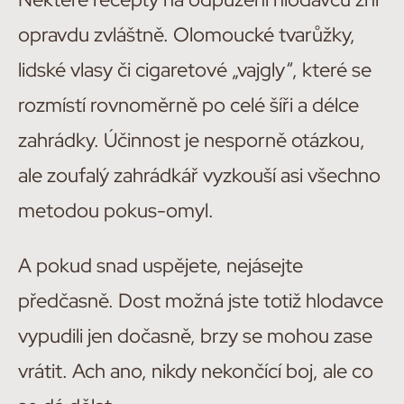
opravdu zvláštně. Olomoucké tvarůžky,
lidské vlasy či cigaretové „vajgly“, které se
rozmístí rovnoměrně po celé šíři a délce
zahrádky. Účinnost je nesporně otázkou,
ale zoufalý zahrádkář vyzkouší asi všechno
metodou pokus-omyl.
A pokud snad uspějete, nejásejte
předčasně. Dost možná jste totiž hlodavce
vypudili jen dočasně, brzy se mohou zase
vrátit. Ach ano, nikdy nekončící boj, ale co