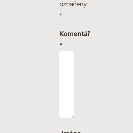
označeny
*
Komentář
*