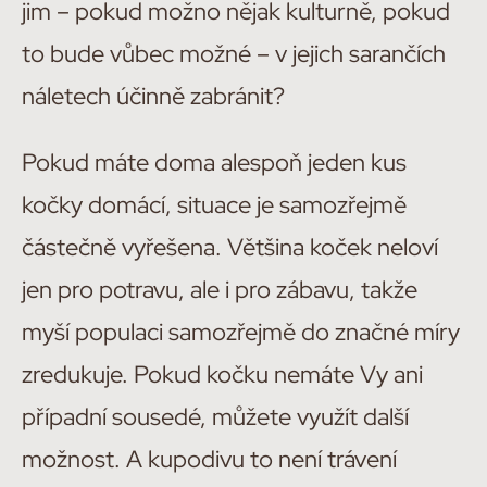
jim – pokud možno nějak kulturně, pokud
to bude vůbec možné – v jejich sarančích
náletech účinně zabránit?
Pokud máte doma alespoň jeden kus
kočky domácí, situace je samozřejmě
částečně vyřešena. Většina koček neloví
jen pro potravu, ale i pro zábavu, takže
myší populaci samozřejmě do značné míry
zredukuje. Pokud kočku nemáte Vy ani
případní sousedé, můžete využít další
možnost. A kupodivu to není trávení