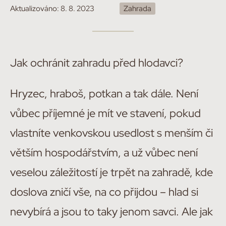
Aktualizováno:
8. 8. 2023
Zahrada
Jak ochránit zahradu před hlodavci?
Hryzec, hraboš, potkan a tak dále. Není
vůbec příjemné je mít ve stavení, pokud
vlastníte venkovskou usedlost s menším či
větším hospodářstvím, a už vůbec není
veselou záležitostí je trpět na zahradě, kde
doslova zničí vše, na co přijdou – hlad si
nevybírá a jsou to taky jenom savci. Ale jak