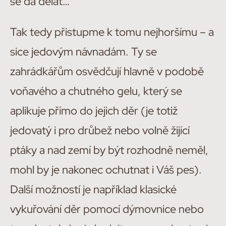
se dá dělat…
Tak tedy přistupme k tomu nejhoršímu – a
sice jedovým návnadám. Ty se
zahrádkářům osvědčují hlavně v podobě
voňavého a chutného gelu, který se
aplikuje přímo do jejich děr (je totiž
jedovatý i pro drůbež nebo volně žijící
ptáky a nad zemí by být rozhodně neměl,
mohl by je nakonec ochutnat i Váš pes).
Další možností je například klasické
vykuřování děr pomocí dýmovnice nebo