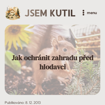
JSEM KUTIL
menu
Jak ochránit zahradu před
hlodavci
Publikováno:
8. 12. 2013