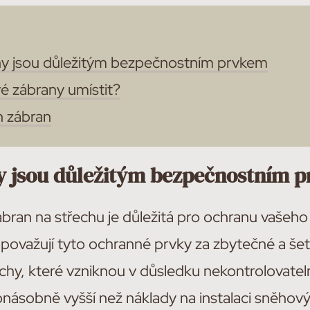
y jsou důležitým bezpečnostním prvkem
é zábrany umístit?
 zábran
y jsou důležitým bezpečnostním 
bran na střechu je důležitá pro ochranu vašeho 
považují tyto ochranné prvky za zbytečné a šetř
echy, které vzniknou v důsledku nekontrolovat
násobně vyšší než náklady na instalaci sněhový