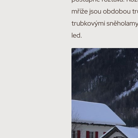
mříže jsou obdobou tr
trubkovými sněholamy,
led.