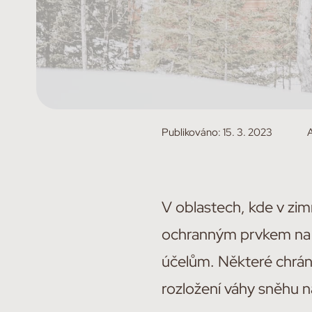
Publikováno:
15. 3. 2023
V oblastech, kde v zi
ochranným prvkem na st
účelům. Některé chrání
rozložení váhy sněhu n