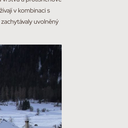
vají v kombinaci s
 zachytávaly uvolněný