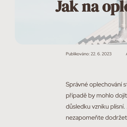
Jak na op
Publikováno:
22. 6. 2023
Správné oplechování 
případě by mohlo dojít
důsledku vzniku plísní
nezapomeňte dodržet z