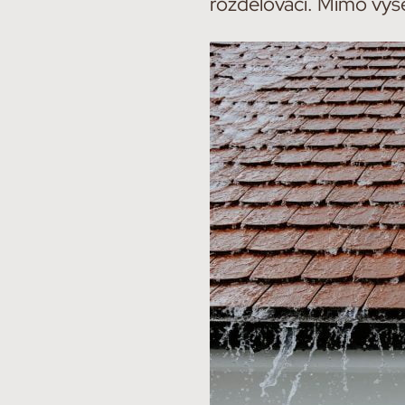
rozdělovací. Mimo výše