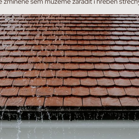
 zmíněné sem můžeme zařadit i hřeben střechy, 