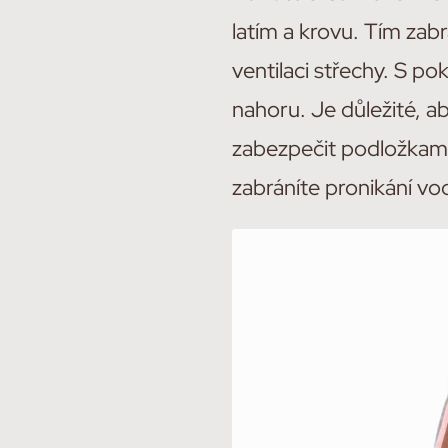
latím a krovu. Tím zab
ventilaci střechy. S p
nahoru. Je důležité, ab
zabezpečit podložkami 
zabráníte pronikání vod