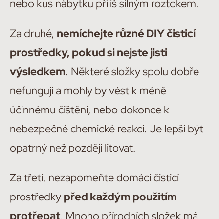
nebo kus nábytku příliš silným roztokem.
Za druhé,
nemíchejte různé DIY čisticí
prostředky, pokud si nejste jisti
výsledkem
. Některé složky spolu dobře
nefungují a mohly by vést k méně
účinnému čištění, nebo dokonce k
nebezpečné chemické reakci. Je lepší být
opatrný než později litovat.
Za třetí, nezapomeňte domácí čisticí
prostředky
před každým použitím
protřepat
. Mnoho přírodních složek má