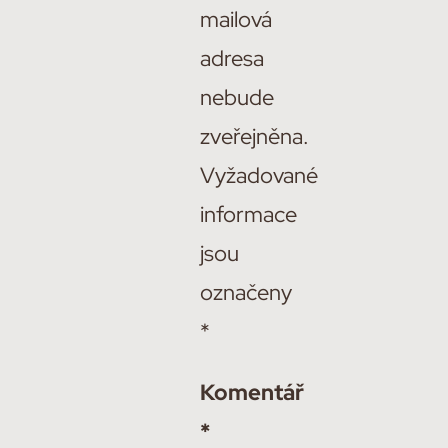
mailová
adresa
nebude
zveřejněna.
Vyžadované
informace
jsou
označeny
*
Komentář
*