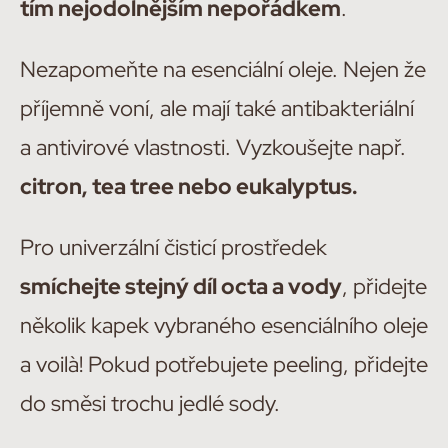
tím nejodolnějším nepořádkem
.
Nezapomeňte na esenciální oleje. Nejen že
příjemně voní, ale mají také antibakteriální
a antivirové vlastnosti. Vyzkoušejte např.
citron, tea tree nebo eukalyptus.
Pro univerzální čisticí prostředek
smíchejte stejný díl octa a vody
, přidejte
několik kapek vybraného esenciálního oleje
a voilà! Pokud potřebujete peeling, přidejte
do směsi trochu jedlé sody.