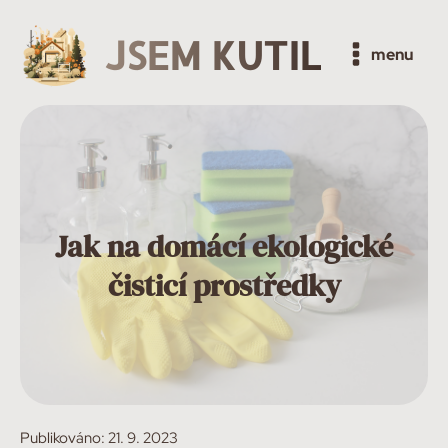
JSEM KUTIL
menu
Jak na domácí ekologické
čisticí prostředky
Publikováno:
21. 9. 2023