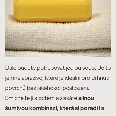
Dále budete potřebovat jedlou sodu. Je to
jemné abrazivo, které je ideální pro drhnutí
povrchů bez jakéhokoli poškození.
Smíchejte ji s octem a získáte
silnou
šumivou kombinaci, která si poradí i s