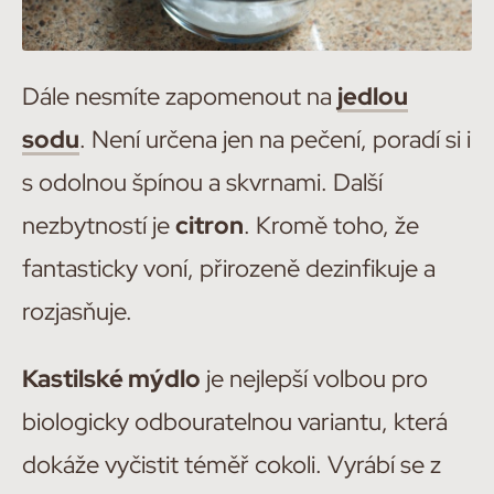
Dále nesmíte zapomenout na
jedlou
sodu
. Není určena jen na pečení, poradí si i
s odolnou špínou a skvrnami. Další
nezbytností je
citron
. Kromě toho, že
fantasticky voní, přirozeně dezinfikuje a
rozjasňuje.
Kastilské mýdlo
je nejlepší volbou pro
biologicky odbouratelnou variantu, která
dokáže vyčistit téměř cokoli. Vyrábí se z