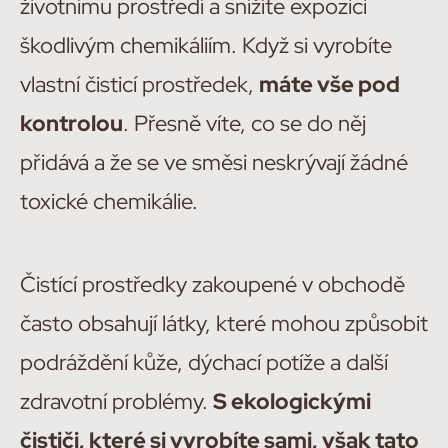
životnímu prostředí a snížíte expozici
škodlivým chemikáliím. Když si vyrobíte
vlastní čisticí prostředek,
máte vše pod
kontrolou
. Přesně víte, co se do něj
přidává a že se ve směsi neskrývají žádné
toxické chemikálie.
Čistící prostředky zakoupené v obchodě
často obsahují látky, které mohou způsobit
podráždění kůže, dýchací potíže a další
zdravotní problémy.
S ekologickými
čističi, které si vyrobíte sami, však tato