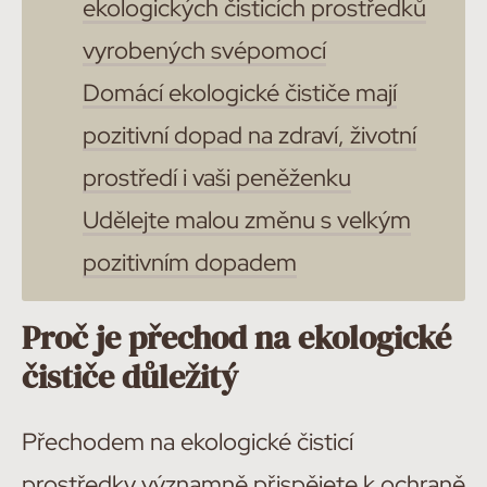
ekologických čisticích prostředků
vyrobených svépomocí
Domácí ekologické čističe mají
pozitivní dopad na zdraví, životní
prostředí i vaši peněženku
Udělejte malou změnu s velkým
pozitivním dopadem
Proč je přechod na ekologické
čističe důležitý
Přechodem na ekologické čisticí
prostředky významně přispějete k ochraně