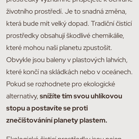
životního prostředí. Je to snadná změna,
která bude mít velký dopad. Tradiční čisticí
prostředky obsahují škodlivé chemikálie,
které mohou naši planetu zpustošit.
Obvykle jsou baleny v plastových lahvích,
které končí na skládkách nebo v oceánech.
Pokud se rozhodnete pro ekologické
alternativy,
snížíte tím svou uhlíkovou
stopu a postavíte se proti
znečištováníní planety plastem.