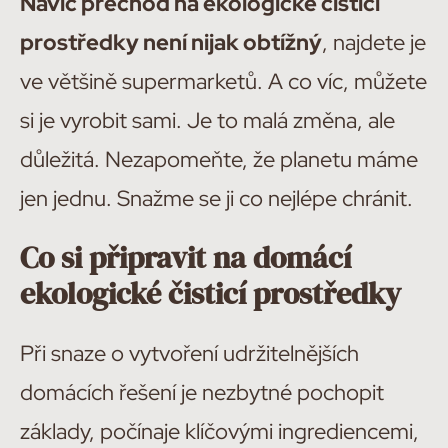
Navíc přechod na ekologické čisticí
prostředky není nijak obtížný
, najdete je
ve většině supermarketů. A co víc, můžete
si je vyrobit sami. Je to malá změna, ale
důležitá. Nezapomeňte, že planetu máme
jen jednu. Snažme se ji co nejlépe chránit.
Co si připravit na domácí
ekologické čisticí prostředky
Při snaze o vytvoření udržitelnějších
domácích řešení je nezbytné pochopit
základy, počínaje klíčovými ingrediencemi,