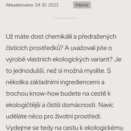
Aktualizováno:
24. 10. 2023
Interiér
Už máte dost chemikálií a předražených
čisticích prostředků? A uvažovali jste o
výrobě vlastních ekologických variant? Je
to jednodušší, než si možná myslíte. S
několika základními ingrediencemi a
trochou know-how budete na cestě k
ekologičtější a čistší domácnosti. Navíc
uděláte něco pro životní prostředí.
Vydejme se tedy na cestu k ekologickému