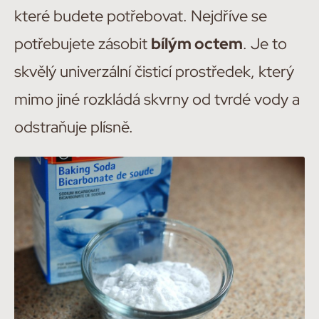
které budete potřebovat. Nejdříve se
potřebujete zásobit
bílým octem
. Je to
skvělý univerzální čisticí prostředek, který
mimo jiné rozkládá skvrny od tvrdé vody a
odstraňuje plísně.