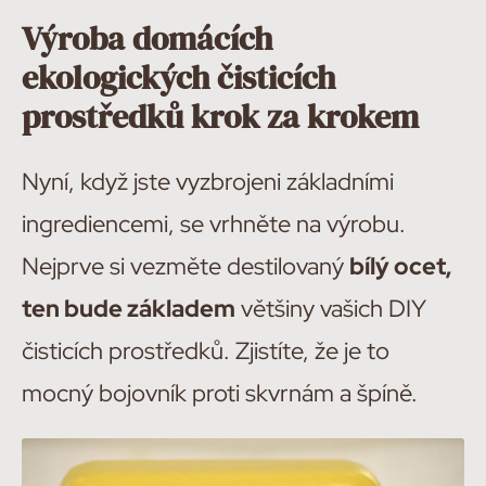
Výroba domácích
ekologických čisticích
prostředků krok za krokem
Nyní, když jste vyzbrojeni základními
ingrediencemi, se vrhněte na výrobu.
Nejprve si vezměte destilovaný
bílý ocet,
ten bude základem
většiny vašich DIY
čisticích prostředků. Zjistíte, že je to
mocný bojovník proti skvrnám a špíně.