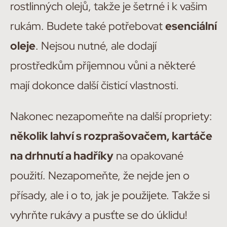
rostlinných olejů, takže je šetrné i k vašim
rukám. Budete také potřebovat
esenciální
oleje
. Nejsou nutné, ale dodají
prostředkům příjemnou vůni a některé
mají dokonce další čisticí vlastnosti.
Nakonec nezapomeňte na další propriety:
několik lahví s rozprašovačem, kartáče
na drhnutí a hadříky
na opakované
použití. Nezapomeňte, že nejde jen o
přísady, ale i o to, jak je použijete. Takže si
vyhrňte rukávy a pusťte se do úklidu!