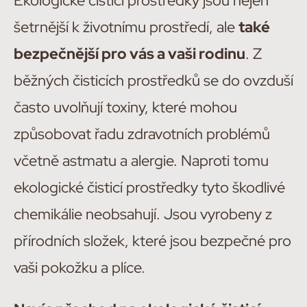
Ekologické čisticí prostředky jsou nejen
šetrnější k životnímu prostředí, ale
také
bezpečnější pro vás a vaši rodinu
. Z
běžných čisticích prostředků se do ovzduší
často uvolňují toxiny, které mohou
způsobovat řadu zdravotních problémů
včetně astmatu a alergie. Naproti tomu
ekologické čisticí prostředky tyto škodlivé
chemikálie neobsahují. Jsou vyrobeny z
přírodních složek, které jsou bezpečné pro
vaši pokožku a plíce.