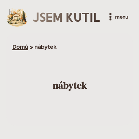
JSEM KUTIL
menu
Domů
»
nábytek
nábytek