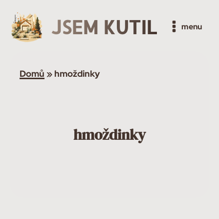
JSEM KUTIL
menu
Domů
»
hmoždinky
hmoždinky