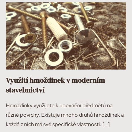
Využití hmoždinek v moderním
stavebnictví
Hmoždinky využijete k upevnění předmětů na
různé povrchy. Existuje mnoho druhů hmoždinek a
každá z nich má své specifické vlastnosti. […]